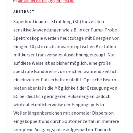
alexander.hartung@ipht-jena.de
Superkontinuums-Strahlung (SC) für zeitlich
sensitive Anwendungen wie z.B. in der Pump-Probe-
Spektroskopie werden heutzutage mit Energien von
einigen 10 µJ in nichtlinearen optischen Kristallen
mit kurzer transversaler Ausdehnung erzeugt. Nur
auf diese Weise ist es bisher möglich, eine große
spektrale Bandbreite zu erreichen während zeitlich
ein einzelner Puls erhalten bleibt. Optische Fasern
bieten ebenfalls die Möglichkeit der Erzeugung von
SC bei deutlich geringeren Pulsenergien. Jedoch
wird dabei üblicherweise der Eingangspuls in
Wellenlängenbereichen mit anomaler Dispersion
eingekoppelt und durch Solitonenzerfall in mehrere
komplexe Ausgangspulse aufgespalten. Dadurch