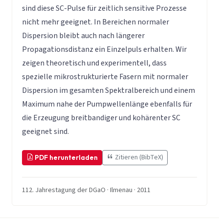
sind diese SC-Pulse für zeitlich sensitive Prozesse
nicht mehr geeignet. In Bereichen normaler
Dispersion bleibt auch nach längerer
Propagationsdistanz ein Einzelpuls erhalten. Wir
zeigen theoretisch und experimentell, dass
spezielle mikrostrukturierte Fasern mit normaler
Dispersion im gesamten Spektralbereich und einem
Maximum nahe der Pumpwellenlänge ebenfalls für
die Erzeugung breitbandiger und kohärenter SC
geeignet sind.
Zitieren (BibTeX)
PDF herunterladen
112. Jahrestagung der DGaO · Ilmenau · 2011