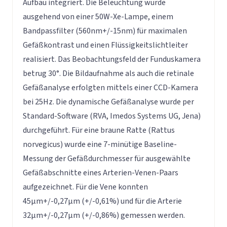
Aufbau integriert. Die Beleuchtung wurde
ausgehend von einer 50W-Xe-Lampe, einem
Bandpassfilter (560nm+/-15nm) für maximalen
Gefäßkontrast und einen Flüssigkeitslichtleiter
realisiert. Das Beobachtungsfeld der Funduskamera
betrug 30°. Die Bildaufnahme als auch die retinale
Gefäßanalyse erfolgten mittels einer CCD-Kamera
bei 25Hz. Die dynamische Gefäßanalyse wurde per
Standard-Software (RVA, Imedos Systems UG, Jena)
durchgeführt. Für eine braune Ratte (Rattus
norvegicus) wurde eine 7-minütige Baseline-
Messung der Gefäßdurchmesser für ausgewählte
Gefäßabschnitte eines Arterien-Venen-Paars
aufgezeichnet. Für die Vene konnten
45µm+/-0,27µm (+/-0,61%) und für die Arterie
32µm+/-0,27µm (+/-0,86%) gemessen werden.