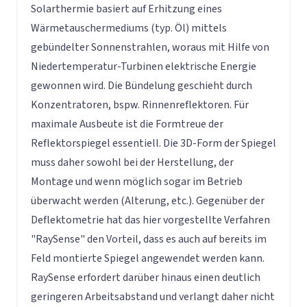
Solarthermie basiert auf Erhitzung eines
Wärmetauschermediums (typ. Öl) mittels
gebündelter Sonnenstrahlen, woraus mit Hilfe von
Niedertemperatur-Turbinen elektrische Energie
gewonnen wird. Die Bündelung geschieht durch
Konzentratoren, bspw. Rinnenreflektoren. Für
maximale Ausbeute ist die Formtreue der
Reflektorspiegel essentiell. Die 3D-Form der Spiegel
muss daher sowohl bei der Herstellung, der
Montage und wenn möglich sogar im Betrieb
überwacht werden (Alterung, etc.). Gegenüber der
Deflektometrie hat das hier vorgestellte Verfahren
"RaySense" den Vorteil, dass es auch auf bereits im
Feld montierte Spiegel angewendet werden kann.
RaySense erfordert darüber hinaus einen deutlich
geringeren Arbeitsabstand und verlangt daher nicht