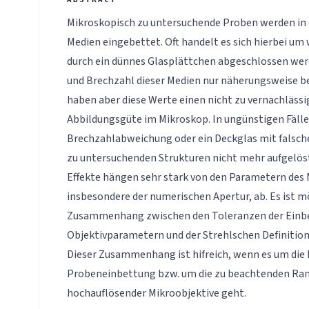
Mikroskopisch zu untersuchende Proben werden in d
Medien eingebettet. Oft handelt es sich hierbei um
durch ein dünnes Glasplättchen abgeschlossen werd
und Brechzahl dieser Medien nur näherungsweise b
haben aber diese Werte einen nicht zu vernachlässi
Abbildungsgüte im Mikroskop. In ungünstigen Fälle
Brechzahlabweichung oder ein Deckglas mit falsche
zu untersuchenden Strukturen nicht mehr aufgelös
Effekte hängen sehr stark von den Parametern des 
insbesondere der numerischen Apertur, ab. Es ist m
Zusammenhang zwischen den Toleranzen der Einb
Objektivparametern und der Strehlschen Definition
Dieser Zusammenhang ist hifreich, wenn es um die
Probeneinbettung bzw. um die zu beachtenden R
hochauflösender Mikroobjektive geht.