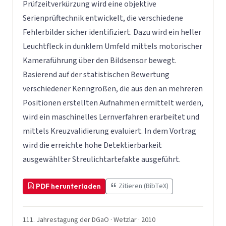
Prüfzeitverkürzung wird eine objektive
Serienprüftechnik entwickelt, die verschiedene
Fehlerbilder sicher identifiziert. Dazu wird ein heller
Leuchtfleck in dunklem Umfeld mittels motorischer
Kameraführung über den Bildsensor bewegt.
Basierend auf der statistischen Bewertung
verschiedener Kenngrößen, die aus den an mehreren
Positionen erstellten Aufnahmen ermittelt werden,
wird ein maschinelles Lernverfahren erarbeitet und
mittels Kreuzvalidierung evaluiert. In dem Vortrag
wird die erreichte hohe Detektierbarkeit
ausgewählter Streulichtartefakte ausgeführt.
Zitieren (BibTeX)
PDF herunterladen
111. Jahrestagung der DGaO · Wetzlar · 2010