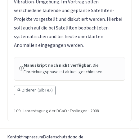
Vibration-Umgebung. Im Vortrag sollen
verschiedene laufende und geplante Satelliten-
Projekte vorgestellt und diskutiert werden. Hierbei
soll auch auf die bei Satelliten beobachteten
systematischen und bis heute unerklärten
Anomalien eingegangen werden.
Manuskript noch nicht verfügbar.
Die
Einreichungsphase ist aktuell geschlossen.
Zitieren (BibTeX)
109. Jahrestagung der DGaO · Esslingen · 2008
Kontakt
Impressum
Datenschutz
dgao.de