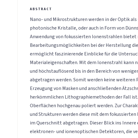
Nano- und Mikrostrukturen werden in der Optik als 
photonische Kristalle, oder auch in Form von Dünn
Anwendung von fokussierten Ionenstrahlen bietet
Bearbeitungsmöglichkeiten bei der Herstellung die
ermöglicht faszinierende Einblicke für die Untersu
Materialeigenschaften. Mit dem Ionenstrahl kann n
und höchstauflösend bis in den Bereich von weni
abgetragen werden. Somit werden keine weiteren P
Erzeugung von Masken und anschließenden Ätzschrit
herkömmlichen Lithographiemethoden der Fall ist
Oberflächen hochgenau poliert werden. Zur Charakt
und Strukturen werden diese mit dem fokussierten
im Querschnitt abgetragen. Dieser Blick ins Innere 
elektronen- und ionenoptischen Detektoren, die ve