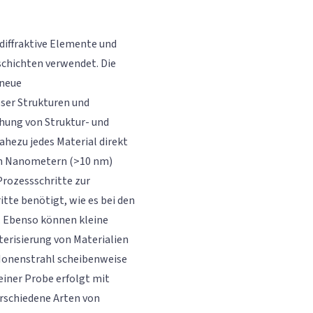
diffraktive Elemente und
schichten verwendet. Die
 neue
ser Strukturen und
chung von Struktur- und
ahezu jedes Material direkt
gen Nanometern (>10 nm)
rozessschritte zur
te benötigt, wie es bei den
. Ebenso können kleine
erisierung von Materialien
 Ionenstrahl scheibenweise
einer Probe erfolgt mit
rschiedene Arten von