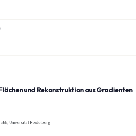
n
 Flächen und Rekonstruktion aus Gradienten
matik, Universität Heidelberg