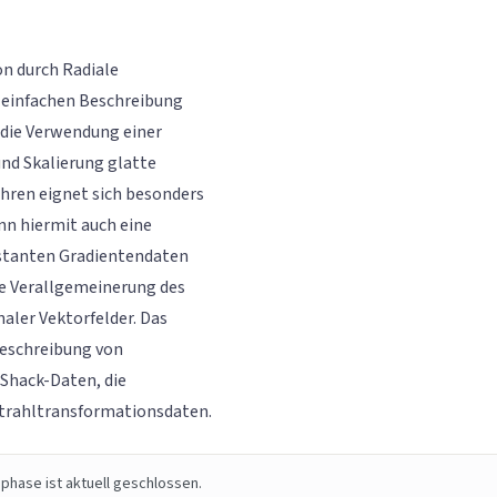
n durch Radiale
d einfachen Beschreibung
 die Verwendung einer
und Skalierung glatte
hren eignet sich besonders
nn hiermit auch eine
istanten Gradientendaten
e Verallgemeinerung des
aler Vektorfelder. Das
eschreibung von
Shack-Daten, die
trahltransformationsdaten.
phase ist aktuell geschlossen.