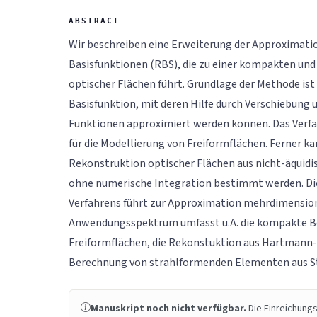
Wir beschreiben eine Erweiterung der Approximatio
Basisfunktionen (RBS), die zu einer kompakten un
optischer Flächen führt. Grundlage der Methode ist
Basisfunktion, mit deren Hilfe durch Verschiebung 
Funktionen approximiert werden können. Das Verfa
für die Modellierung von Freiformflächen. Ferner ka
Rekonstruktion optischer Flächen aus nicht-äquid
ohne numerische Integration bestimmt werden. Di
Verfahrens führt zur Approximation mehrdimension
Anwendungsspektrum umfasst u.A. die kompakte B
Freiformflächen, die Rekonstuktion aus Hartmann-
Berechnung von strahlformenden Elementen aus S
Manuskript noch nicht verfügbar.
Die Einreichungs