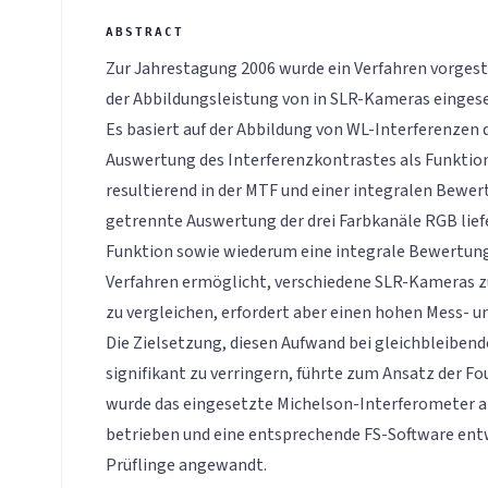
Zur Jahrestagung 2006 wurde ein Verfahren vorgest
der Abbildungsleistung von in SLR-Kameras einges
Es basiert auf der Abbildung von WL-Interferenzen d
Auswertung des Interferenzkontrastes als Funktion
resultierend in der MTF und einer integralen Bewer
getrennte Auswertung der drei Farbkanäle RGB lief
Funktion sowie wiederum eine integrale Bewertun
Verfahren ermöglicht, verschiedene SLR-Kameras 
zu vergleichen, erfordert aber einen hohen Mess- 
Die Zielsetzung, diesen Aufwand bei gleichbleiben
signifikant zu verringern, führte zum Ansatz der F
wurde das eingesetzte Michelson-Interferometer a
betrieben und eine entsprechende FS-Software entw
Prüflinge angewandt.