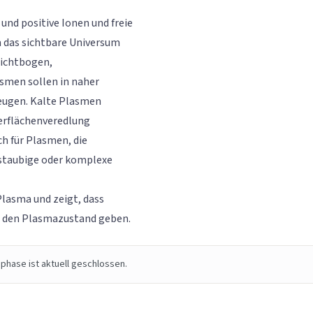
und positive Ionen und freie
m das sichtbare Universum
Lichtbogen,
smen sollen in naher
zeugen. Kalte Plasmen
erflächenveredlung
ch für Plasmen, die
 staubige oder komplexe
Plasma und zeigt, dass
n den Plasmazustand geben.
phase ist aktuell geschlossen.