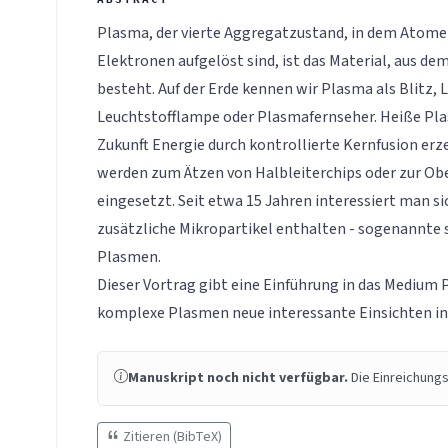
Plasma, der vierte Aggregatzustand, in dem Atome 
Elektronen aufgelöst sind, ist das Material, aus de
besteht. Auf der Erde kennen wir Plasma als Blitz, 
Leuchtstofflampe oder Plasmafernseher. Heiße Pla
Zukunft Energie durch kontrollierte Kernfusion er
werden zum Ätzen von Halbleiterchips oder zur Ob
eingesetzt. Seit etwa 15 Jahren interessiert man si
zusätzliche Mikropartikel enthalten - sogenannte
Plasmen.
Dieser Vortrag gibt eine Einführung in das Medium 
komplexe Plasmen neue interessante Einsichten i
Manuskript noch nicht verfügbar.
Die Einreichungs
Zitieren (BibTeX)