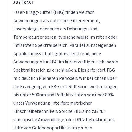
Faser-Bragg-Gitter (FBG) finden vielfach
Anwendungen als optisches Filterelement,
Laserspiegel oder auch als Dehnungs- und
Temperatursensoren, typischerweise im roten oder
infraroten Spektralbereich. Parallel zur steigenden
Applikationsvielfalt gibt es den Trend, neue
Anwendungen für FBG im kürzerwelligen sichtbaren
Spektralbereich zu erschließen. Dies erfordert FBG
mit deutlich kleineren Perioden. Wir berichten über
die Erzeugung von FBG mit Reflexionswellenlängen
bis unter 500nm und Reflektivitäten von über 80%
unter Verwendung interferometrischer
Einschreibetechniken. Solche FBG sind z.B. für
sensorische Anwendungen der DNA-Detektion mit
Hilfe von Goldnanopartikeln im grünen