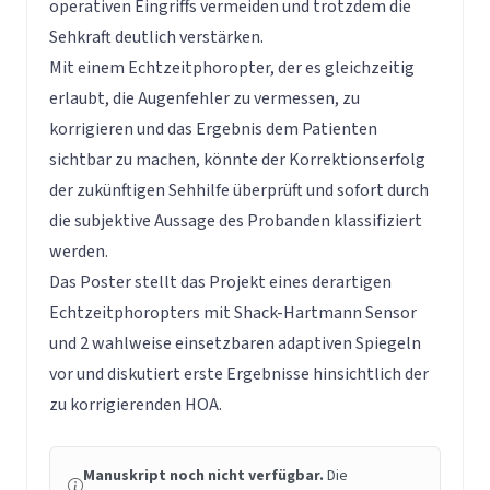
operativen Eingriffs vermeiden und trotzdem die
Sehkraft deutlich verstärken.
Mit einem Echtzeitphoropter, der es gleichzeitig
erlaubt, die Augenfehler zu vermessen, zu
korrigieren und das Ergebnis dem Patienten
sichtbar zu machen, könnte der Korrektionserfolg
der zukünftigen Sehhilfe überprüft und sofort durch
die subjektive Aussage des Probanden klassifiziert
werden.
Das Poster stellt das Projekt eines derartigen
Echtzeitphoropters mit Shack-Hartmann Sensor
und 2 wahlweise einsetzbaren adaptiven Spiegeln
vor und diskutiert erste Ergebnisse hinsichtlich der
zu korrigierenden HOA.
Manuskript noch nicht verfügbar.
Die