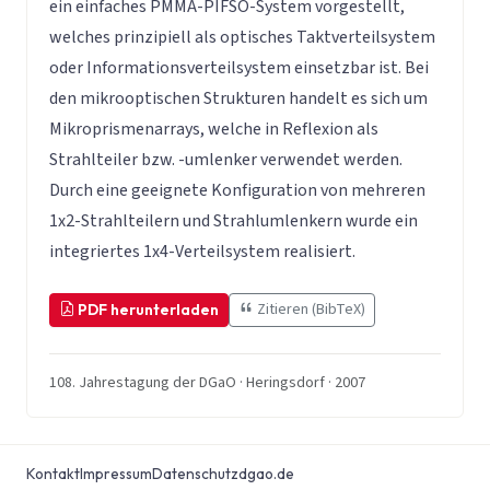
ein einfaches PMMA-PIFSO-System vorgestellt,
welches prinzipiell als optisches Taktverteilsystem
oder Informationsverteilsystem einsetzbar ist. Bei
den mikrooptischen Strukturen handelt es sich um
Mikroprismenarrays, welche in Reflexion als
Strahlteiler bzw. -umlenker verwendet werden.
Durch eine geeignete Konfiguration von mehreren
1x2-Strahlteilern und Strahlumlenkern wurde ein
integriertes 1x4-Verteilsystem realisiert.
Zitieren (BibTeX)
PDF herunterladen
108. Jahrestagung der DGaO · Heringsdorf · 2007
Kontakt
Impressum
Datenschutz
dgao.de