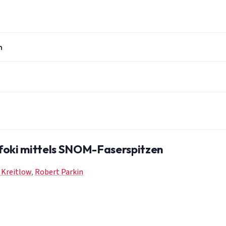
n
lfoki mittels SNOM-Faserspitzen
 Kreitlow
,
Robert Parkin