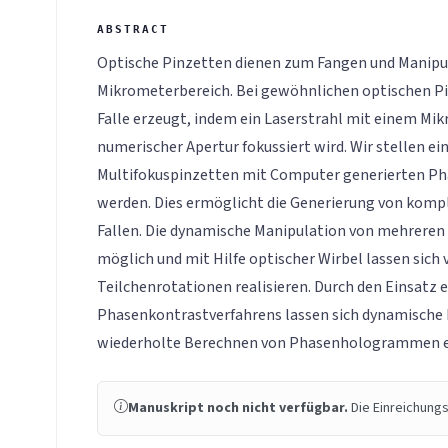
Optische Pinzetten dienen zum Fangen und Manipul
Mikrometerbereich. Bei gewöhnlichen optischen Pi
Falle erzeugt, indem ein Laserstrahl mit einem Mi
numerischer Apertur fokussiert wird. Wir stellen ei
Multifokuspinzetten mit Computer generierten P
werden. Dies ermöglicht die Generierung von kom
Fallen. Die dynamische Manipulation von mehreren T
möglich und mit Hilfe optischer Wirbel lassen sich
Teilchenrotationen realisieren. Durch den Einsatz e
Phasenkontrastverfahrens lassen sich dynamische 
wiederholte Berechnen von Phasenhologrammen e
Manuskript noch nicht verfügbar.
Die Einreichungs