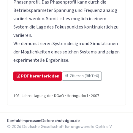
Phasenprofil. Das Phasenprofil kann durch die
Betriebsparameter Spannung und Frequenz analog
variiert werden. Somit ist es möglich in einem
System die Lage des Fokuspunktes kontinuierlich zu
variieren.
Wir demonstrieren Systemdesign und Simulationen
der Möglichkeiten eines solchen Systems und zeigen
experimentelle Ergebnisse.
Zitieren (BibTeX)
PDF herunterladen
108. Jahrestagung der DGaO · Heringsdorf · 2007
Kontakt
Impressum
Datenschutz
dgao.de
© 2026 Deutsche Gesellschaft für angewandte Optik e.V.