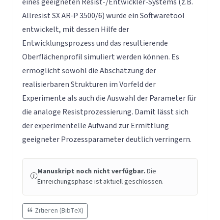
eines geeigneten Resist-/Entwickler-Systems (z.B.
Allresist SX AR-P 3500/6) wurde ein Softwaretool
entwickelt, mit dessen Hilfe der
Entwicklungsprozess und das resultierende
Oberflächenprofil simuliert werden können. Es
ermöglicht sowohl die Abschätzung der
realisierbaren Strukturen im Vorfeld der
Experimente als auch die Auswahl der Parameter für
die analoge Resistprozessierung. Damit lässt sich
der experimentelle Aufwand zur Ermittlung
geeigneter Prozessparameter deutlich verringern.
Manuskript noch nicht verfügbar.
Die
Einreichungsphase ist aktuell geschlossen.
Zitieren (BibTeX)