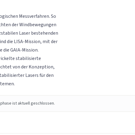
logischen Messverfahren. So
bachten der Windbewegungen
zstabilen Laser bestehenden
d die LISA-Mission, mit der
e die GAIA-Mission.
ckelte stabilisierte
ichtet von der Konzeption,
bilisierter Lasers für den
stemen.
phase ist aktuell geschlossen.