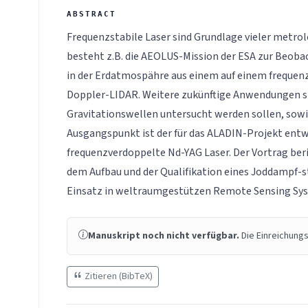
Frequenzstabile Laser sind Grundlage vieler metro
besteht z.B. die AEOLUS-Mission der ESA zur Beo
in der Erdatmospähre aus einem auf einem frequen
Doppler-LIDAR. Weitere zukünftige Anwendungen sin
Gravitationswellen untersucht werden sollen, sowi
Ausgangspunkt ist der für das ALADIN-Projekt entwi
frequenzverdoppelte Nd-YAG Laser. Der Vortrag ber
dem Aufbau und der Qualifikation eines Joddampf-sta
Einsatz in weltraumgestützen Remote Sensing Sy
Manuskript noch nicht verfügbar.
Die Einreichungs
Zitieren (BibTeX)