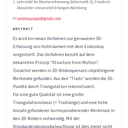
2
Lehrstuhl für Mustererkennung (Informatik 5), Friedrich-
Alexander-Universität Erlangen-Nürnberg
antonia.popp@gmail.com
Es wird ein neues Verfahren zur genaueren 3D-
Erfassung von Hohlräumen mit dem Endoskop
vorgestellt. Das Verfahren beruht auf dem
bekannten Prinzip "Structure from Motion".
Zunächst werden in 2D-Bildsequenzen objekteigene
Merkmale gefunden. Aus den "Trails" werden die 3D-
Punkte durch Triangulation rekonstruiert.
Für eine gute Qualität ist eine große
Triangulationsbasis (= Traillänge) und eine hohe
Anzahl gefundener korrespondierender Merkmale in
den 2D-Bildern notwendig. Mit der
Standardendoskopbeleuchtung ist dies meist nicht