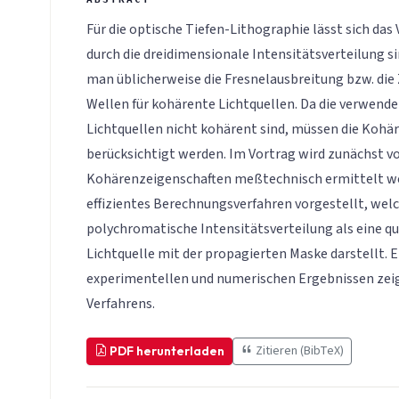
Für die optische Tiefen-Lithographie lässt sich das
durch die dreidimensionale Intensitätsverteilung s
man üblicherweise die Fresnelausbreitung bzw. di
Wellen für kohärente Lichtquellen. Da die verwend
Lichtquellen nicht kohärent sind, müssen die Kohä
berücksichtigt werden. Im Vortrag wird zunächst vo
Kohärenzeigenschaften meßtechnisch ermittelt we
effizientes Berechnungsverfahren vorgestellt, welc
polychromatische Intensitätsverteilung als eine qu
Lichtquelle mit der propagierten Maske darstellt. E
experimentellen und numerischen Ergebnissen zeigt
Verfahrens.
Zitieren (BibTeX)
PDF herunterladen