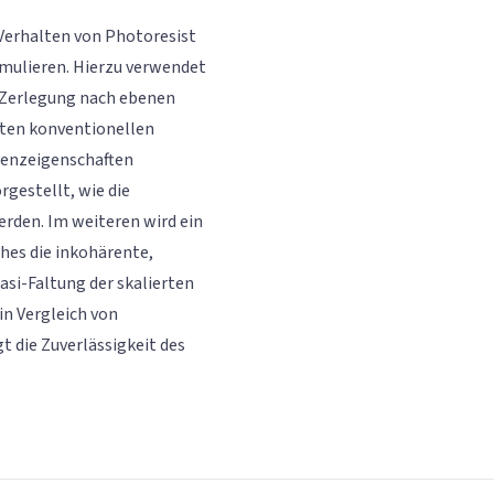
 Verhalten von Photoresist
imulieren. Hierzu verwendet
e Zerlegung nach ebenen
eten konventionellen
renzeigenschaften
rgestellt, wie die
rden. Im weiteren wird ein
hes die inkohärente,
asi-Faltung der skalierten
in Vergleich von
 die Zuverlässigkeit des