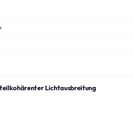
n
teilkohärenter Lichtausbreitung