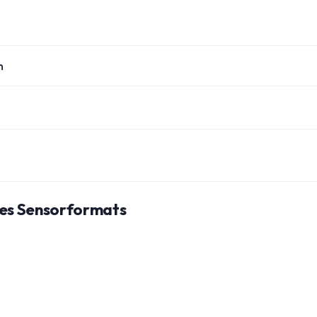
n
des Sensorformats