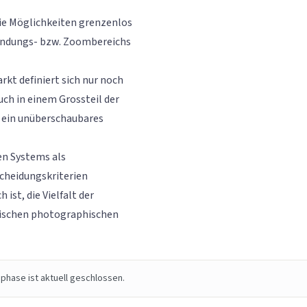
die Möglichkeiten grenzenlos
wendungs- bzw. Zoombereichs
rkt definiert sich nur noch
uch in einem Grossteil der
d ein unüberschaubares
en Systems als
cheidungskriterien
 ist, die Vielfalt der
ktischen photographischen
phase ist aktuell geschlossen.