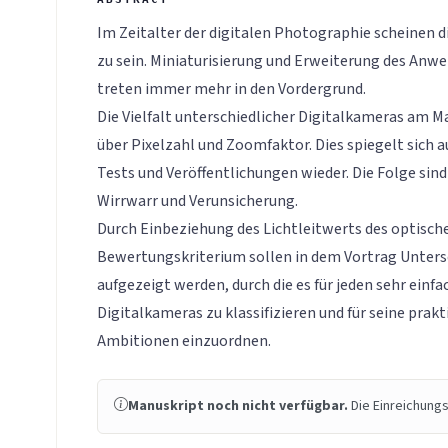
Im Zeitalter der digitalen Photographie scheinen 
zu sein. Miniaturisierung und Erweiterung des An
treten immer mehr in den Vordergrund.
Die Vielfalt unterschiedlicher Digitalkameras am Ma
über Pixelzahl und Zoomfaktor. Dies spiegelt sich a
Tests und Veröffentlichungen wieder. Die Folge sin
Wirrwarr und Verunsicherung.
Durch Einbeziehung des Lichtleitwerts des optisch
Bewertungskriterium sollen in dem Vortrag Unters
aufgezeigt werden, durch die es für jeden sehr einfach
Digitalkameras zu klassifizieren und für seine pra
Ambitionen einzuordnen.
Manuskript noch nicht verfügbar.
Die Einreichungs