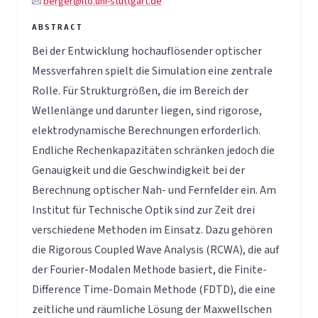
berger@ito.uni-stuttgart.de
Bei der Entwicklung hochauflösender optischer
Messverfahren spielt die Simulation eine zentrale
Rolle. Für Strukturgrößen, die im Bereich der
Wellenlänge und darunter liegen, sind rigorose,
elektrodynamische Berechnungen erforderlich.
Endliche Rechenkapazitäten schränken jedoch die
Genauigkeit und die Geschwindigkeit bei der
Berechnung optischer Nah- und Fernfelder ein. Am
Institut für Technische Optik sind zur Zeit drei
verschiedene Methoden im Einsatz. Dazu gehören
die Rigorous Coupled Wave Analysis (RCWA), die auf
der Fourier-Modalen Methode basiert, die Finite-
Difference Time-Domain Methode (FDTD), die eine
zeitliche und räumliche Lösung der Maxwellschen