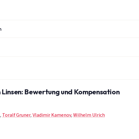
n
n Linsen: Bewertung und Kompensation
,
Toralf Gruner
,
Vladimir Kamenov
,
Wilhelm Ulrich