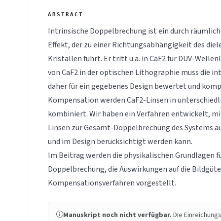
Intrinsische Doppelbrechung ist ein durch räumlich
Effekt, der zu einer Richtungsabhängigkeit des diel
Kristallen führt. Er tritt u.a. in CaF2 für DUV-Welle
von CaF2 in der optischen Lithographie muss die i
daher für ein gegebenes Design bewertet und komp
Kompensation werden CaF2-Linsen in unterschiedli
kombiniert. Wir haben ein Verfahren entwickelt, mi
Linsen zur Gesamt-Doppelbrechung des Systems au
und im Design berücksichtigt werden kann.
Im Beitrag werden die physikalischen Grundlagen für
Doppelbrechung, die Auswirkungen auf die Bildgüt
Kompensationsverfahren vorgestellt.
Manuskript noch nicht verfügbar.
Die Einreichungs