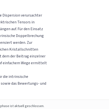
e Dispersion verursachter
ektrischen Tensors in
nlängen auf. Für den Einsatz
ntrinsische Doppelbrechung
ensiert werden. Zur
chen Kristallschnitten
t dem der Beitrag einzelner
f einfachem Wege ermittelt
 die intrinsische
e sowie das Bewertungs- und
phase ist aktuell geschlossen.