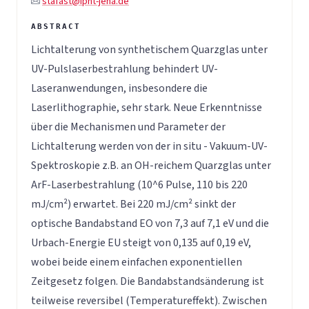
stafast@ipht-jena.de
Lichtalterung von synthetischem Quarzglas unter
UV-Pulslaserbestrahlung behindert UV-
Laseranwendungen, insbesondere die
Laserlithographie, sehr stark. Neue Erkenntnisse
über die Mechanismen und Parameter der
Lichtalterung werden von der in situ - Vakuum-UV-
Spektroskopie z.B. an OH-reichem Quarzglas unter
ArF-Laserbestrahlung (10^6 Pulse, 110 bis 220
mJ/cm²) erwartet. Bei 220 mJ/cm² sinkt der
optische Bandabstand EO von 7,3 auf 7,1 eV und die
Urbach-Energie EU steigt von 0,135 auf 0,19 eV,
wobei beide einem einfachen exponentiellen
Zeitgesetz folgen. Die Bandabstandsänderung ist
teilweise reversibel (Temperatureffekt). Zwischen