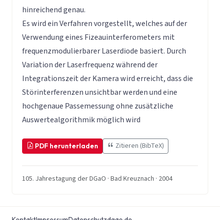
hinreichend genau.
Es wird ein Verfahren vorgestellt, welches auf der
Verwendung eines Fizeauinterferometers mit
frequenzmodulierbarer Laserdiode basiert. Durch
Variation der Laserfrequenz während der
Integrationszeit der Kamera wird erreicht, dass die
Störinterferenzen unsichtbar werden und eine
hochgenaue Passemessung ohne zusätzliche
Auswertealgorithmik möglich wird
Zitieren (BibTeX)
PDF herunterladen
105. Jahrestagung der DGaO · Bad Kreuznach · 2004
Kontakt
Impressum
Datenschutz
dgao.de