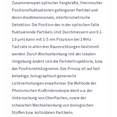
Zusammenspiel optischer Fangkräfte, thermischer
Positionsfluktuationen gefangener Partikel und
deren dreidimensionale, interferometrische
Detektion. Die Position des in der optischen Falle
fluktuierende Partikels (mit Durchmessern von 0.1-
1.0 µm) kann mit 1-5 nm Präzision bei 1 MHz
Tastrate in allen drei Raumrichtungen bestimmt
werden. Durch Wechselwirkung mit der lokalen
Umgebung ändert sich die Partikeltrajektorie, bzw.
das Positionshistogramm. Das Prinzip ist auf fast
beliebige, holographisch generierte
Lichtverteilungen erweiterbar. Die Methode der
Photonischen Kraftmikroskopie dient u.a. der
Untersuchung von Oberflächen, sowie der
schwachen Wechselwirkung von biologischen
Stoffen bzw. kolloidalen Partikeln.