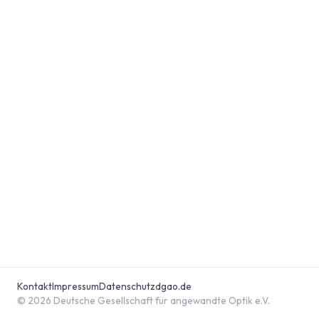
Kontakt
Impressum
Datenschutz
dgao.de
© 2026 Deutsche Gesellschaft für angewandte Optik e.V.