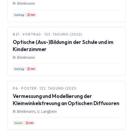
M. Brinkmann
PDF
Vortrag
B21 · VORTRAG · 123. TAGUNG (2022)
Optische (Aus-)Bildung in der Schule und im
Kinderzimmer
M. Brinkmann
PDF
Vortrag
P6 · POSTER · 122. TAGUNG (2021)
Vermessung und Modellierung der
Kleinwinkelstreuung an Optischen Diffusoren
M. Brinkmann, U. Langbein
PDF
Poster