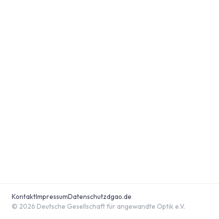
Kontakt
Impressum
Datenschutz
dgao.de
© 2026 Deutsche Gesellschaft für angewandte Optik e.V.