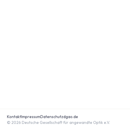
Kontakt
Impressum
Datenschutz
dgao.de
© 2026 Deutsche Gesellschaft für angewandte Optik e.V.