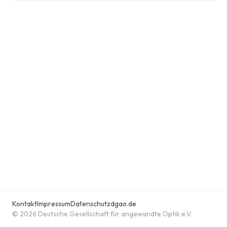
Kontakt
Impressum
Datenschutz
dgao.de
© 2026 Deutsche Gesellschaft für angewandte Optik e.V.