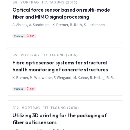
B8 · VORTRAG · 117. TAGUNG (2016)
Optical force sensor based on multi-mode
fiber and MIMO signal processing
A. Ahrens, A. Sandmann, K. Bremer, B. Roth, S. Lochmann
PDF
Vortrag
B9 · VORTRAG · 117. TAGUNG (2016)
Fibre optic sensor systems for structural
health monitoring of concrete structures
K. Bremer, M. Wollweber, F. Weigand, M. Kuhne, R. Helbig, B. Roth
PDF
Vortrag
B12 · VORTRAG · 117. TAGUNG (2016)
Utilizing 3D printing for the packaging of
fiber optic sensors