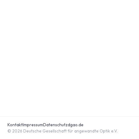
Kontakt
Impressum
Datenschutz
dgao.de
© 2026 Deutsche Gesellschaft für angewandte Optik e.V.