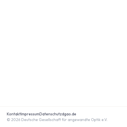
Kontakt
Impressum
Datenschutz
dgao.de
© 2026 Deutsche Gesellschaft für angewandte Optik e.V.