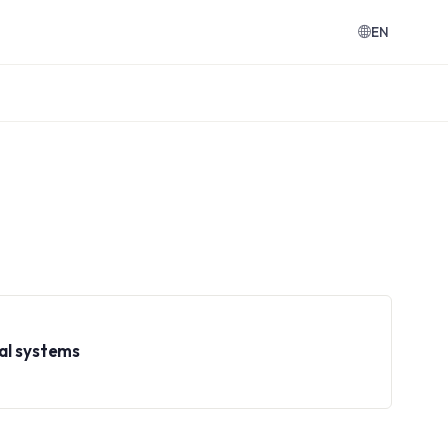
EN
cal systems