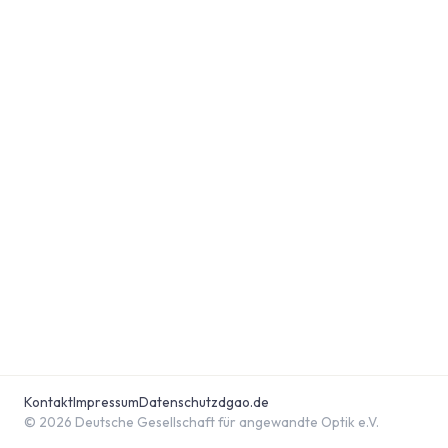
Kontakt
Impressum
Datenschutz
dgao.de
© 2026 Deutsche Gesellschaft für angewandte Optik e.V.