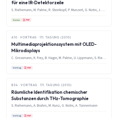
für eine IR-Detektorzeile
S. Riehemann, M. Palme, R. Steinkopf, P. Munzert, G. Notni, J. Krieg
PDF
Poster
A10 · VORTRAG · 111. TAGUNG (2010)
Multimediaprojektionssystem mit OLED-
Mikrodisplays
C. Grossmann, K. Frey, B. Hager, M. Palme, U. Lippmann, S. Riehemann, G. Notni
PDF
Vortrag
B34 · VORTRAG · 111. TAGUNG (2010)
Räumliche Identifikation chemischer
Substanzen durch THz-Tomographie
S. Riehemann, A. Brahm, M. Kunz, G. Notni, A. Tünnermann
PDF
Vortrag