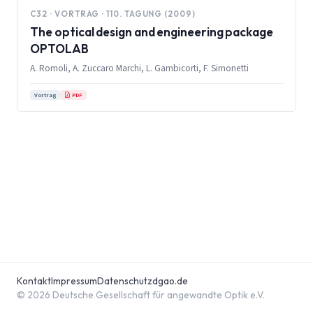
C32 · VORTRAG · 110. TAGUNG (2009)
The optical design and engineering package
OPTOLAB
A. Romoli, A. Zuccaro Marchi, L. Gambicorti, F. Simonetti
PDF
Vortrag
Kontakt
Impressum
Datenschutz
dgao.de
© 2026 Deutsche Gesellschaft für angewandte Optik e.V.