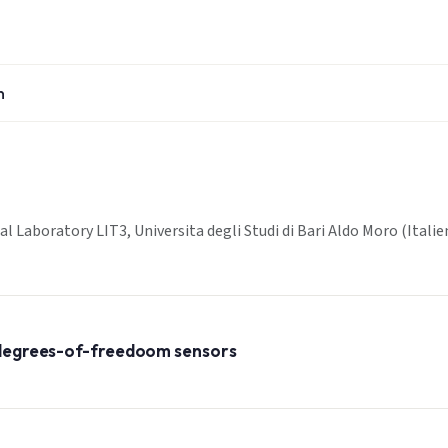
n
Laboratory LIT3, Universita degli Studi di Bari Aldo Moro (Italie
ti degrees-of-freedoom sensors