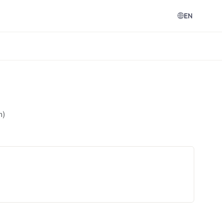
EN
n)