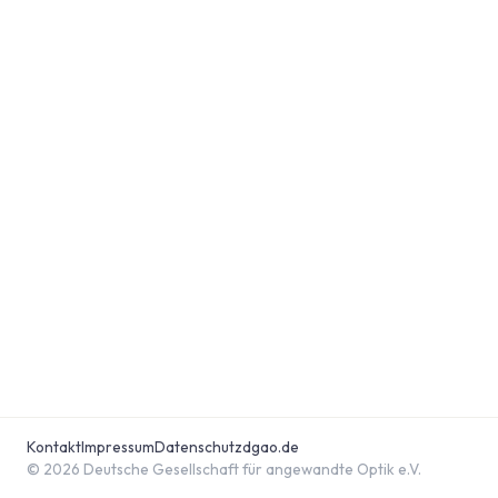
Kontakt
Impressum
Datenschutz
dgao.de
© 2026 Deutsche Gesellschaft für angewandte Optik e.V.