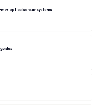
lymer optical sensor systems
eguides