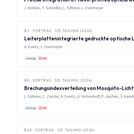
J. Kirstein, T. Schindler, L. Fütterer, L. Overmeyer
B7 · VORTRAG · 125. TAGUNG (2024)
Leiterplattenintegrierte gedruckte optische L
A. Evertz, L. Overmeyer
PDF
Vortrag
B8 · VORTRAG · 125. TAGUNG (2024)
Brechungsindexverteilung von Mosquito-Licht
L. Fütterer, C. Zander, A. Evertz, G. Hohenhoff, P. Jäschke, S. Kaier
PDF
Vortrag
B29 · VORTRAG · 125. TAGUNG (2024)