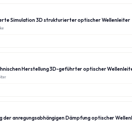
te Simulation 3D strukturierter optischer Wellenleiter
mke
hnischen Herstellung 3D-geführter optischer Wellenleit
lter
ng der anregungsabhängigen Dämpfung optischer Wellenl