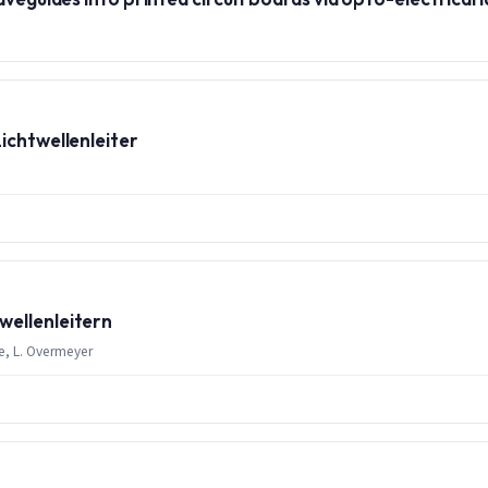
ichtwellenleiter
wellenleitern
le, L. Overmeyer