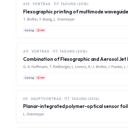
A10 · VORTRAG · 117. TAGUNG (2016)
Flexographic printing of multimode waveguide
T. Wolfer, Y. Wang, L. Overmeyer
PDF
Vortrag
A11 · VORTRAG · 117. TAGUNG (2016)
Combination of Flexographic and Aerosol Jet 
G.-A. Hoffmann, T. Reitberger, L. Lorenz, K.-J. Wolter, J. Franke, L
PDF
Vortrag
H3 · HAUPTVORTRAG · 117. TAGUNG (2016)
Planar-integrated polymer-optical sensor foil
L. Overmeyer