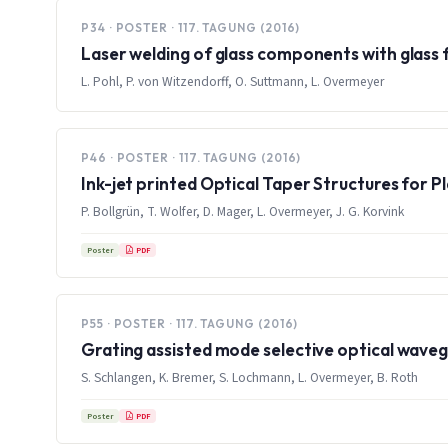
P34 · POSTER · 117. TAGUNG (2016)
Laser welding of glass components with glass 
L. Pohl, P. von Witzendorff, O. Suttmann, L. Overmeyer
P46 · POSTER · 117. TAGUNG (2016)
Ink-jet printed Optical Taper Structures for 
P. Bollgrün, T. Wolfer, D. Mager, L. Overmeyer, J. G. Korvink
PDF
Poster
P55 · POSTER · 117. TAGUNG (2016)
Grating assisted mode selective optical waveg
S. Schlangen, K. Bremer, S. Lochmann, L. Overmeyer, B. Roth
PDF
Poster