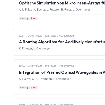
Optische Simulation von Mikrolinsen-Arrays f
A.-L. Fritze, A. Evertz, L. Fütterer, B. Reitz, L. Overmeyer
PDF
Vortrag
A27 · VORTRAG · 121. TAGUNG (2020)
A Routing Algorithm for Additively Manufactu
K. Pflieger, L. Overmeyer
B36 · VORTRAG · 121. TAGUNG (2020)
Integration of Printed Optical Waveguides in P
A. Evertz, G.-A. Hoffmann, L. Overmeyer
PDF
Vortrag