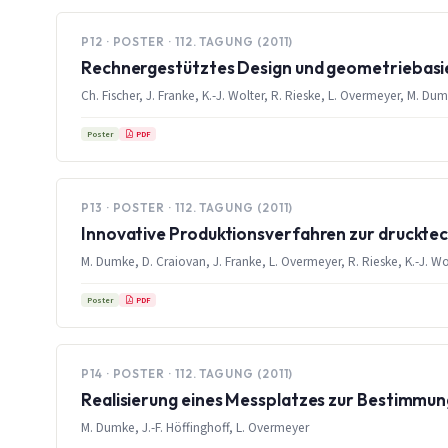
P12 · POSTER · 112. TAGUNG (2011)
Rechnergestütztes Design und geometriebasier
Ch. Fischer, J. Franke, K.-J. Wolter, R. Rieske, L. Overmeyer, M. Du
PDF
Poster
P13 · POSTER · 112. TAGUNG (2011)
Innovative Produktionsverfahren zur drucktec
M. Dumke, D. Craiovan, J. Franke, L. Overmeyer, R. Rieske, K.-J. Wo
PDF
Poster
P14 · POSTER · 112. TAGUNG (2011)
Realisierung eines Messplatzes zur Bestimmu
M. Dumke, J.-F. Höffinghoff, L. Overmeyer