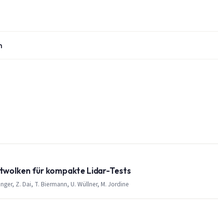
n
wolken für kompakte Lidar-Tests
inger, Z. Dai, T. Biermann, U. Wüllner, M. Jordine