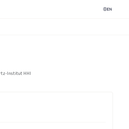
EN
rtz-Institut HHI