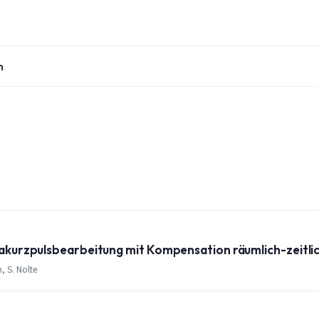
n
trakurzpulsbearbeitung mit Kompensation räumlich-zeitlic
, S. Nolte