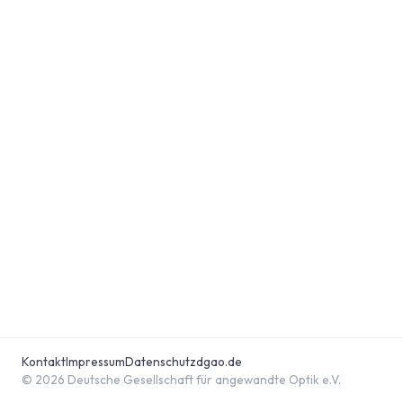
Kontakt
Impressum
Datenschutz
dgao.de
© 2026 Deutsche Gesellschaft für angewandte Optik e.V.