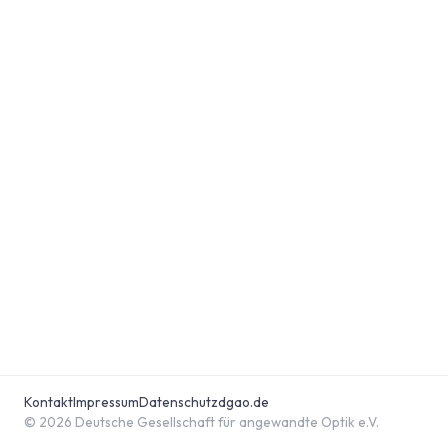
Kontakt
Impressum
Datenschutz
dgao.de
© 2026 Deutsche Gesellschaft für angewandte Optik e.V.